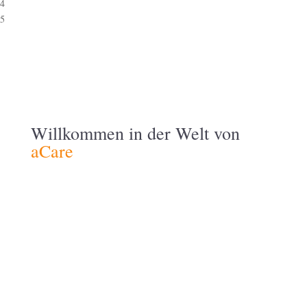
4
5
Willkommen in der Welt von
aCare