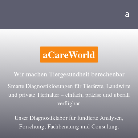
aCareWorld
Wir machen Tiergesundheit berechenbar
Smarte Diagnostiklösungen für Tierärzte, Landwirte
und private Tierhalter – einfach, präzise und überall
verfügbar.
Unser Diagnostiklabor für fundierte Analysen,
Forschung, Fachberatung und Consulting.