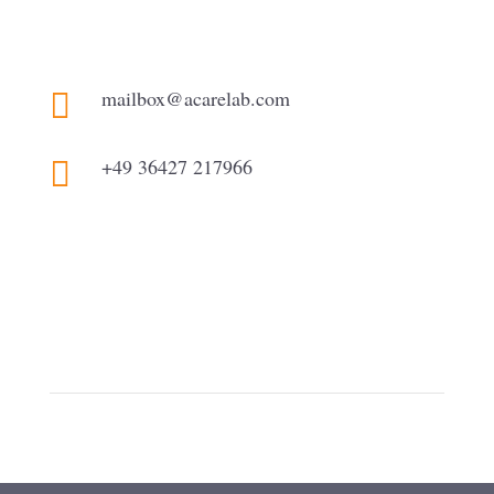
mailbox@acarelab.com

+49 36427 217966
