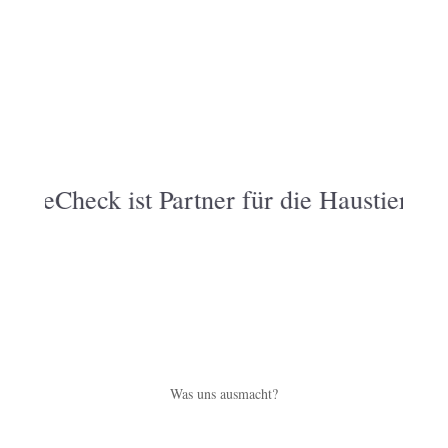
reCheck
ist Partner für die Haustierkamp
Was uns ausmacht?