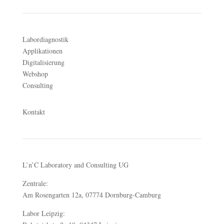
Labordiagnostik
Applikationen
Digitalisierung
Webshop
Consulting
Kontakt
L’n’C Laboratory and Consulting UG
Zentrale:
Am Rosengarten 12a, 07774 Dornburg-Camburg
Labor Leipzig: