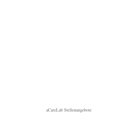
aCareLab Stellenangebote