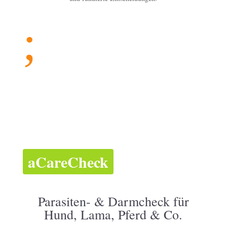
;
aCareCheck
Parasiten- & Darmcheck für
Hund, Lama, Pferd & Co.