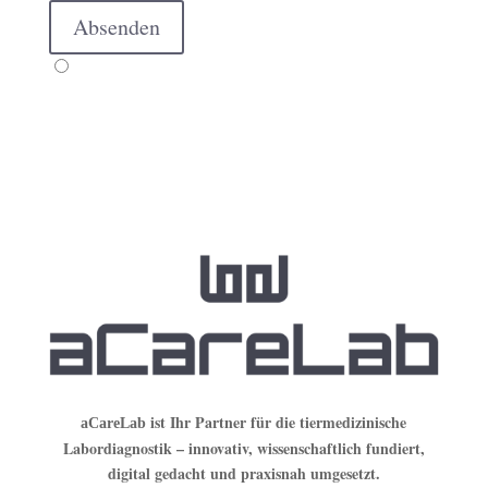
Absenden
ist Ihr Partner für die tiermedizinische
aCareLab
Labordiagnostik – innovativ, wissenschaftlich fundiert,
digital gedacht und praxisnah umgesetzt.