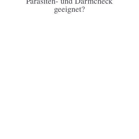
Parasiten- und Darmcheck
geeignet?