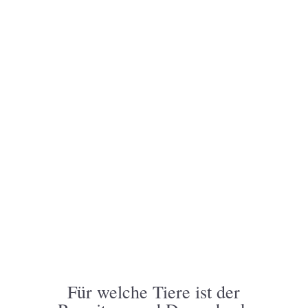
aCareCheck
aCareCheck
Für welche Tiere ist der