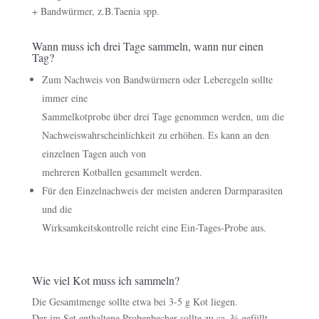
+ Bandwürmer, z.B.Taenia spp.
Wann muss ich drei Tage sammeln, wann nur einen
Tag?
Zum Nachweis von Bandwürmern oder Leberegeln sollte
immer eine
Sammelkotprobe über drei Tage genommen werden, um die
Nachweiswahrscheinlichkeit zu erhöhen. Es kann an den
einzelnen Tagen auch von
mehreren Kotballen gesammelt werden.
Für den Einzelnachweis der meisten anderen Darmparasiten
und die
Wirksamkeitskontrolle reicht eine Ein-Tages-Probe aus.
Wie viel Kot muss ich sammeln?
Die Gesamtmenge sollte etwa bei 3-5 g Kot liegen.
Der im Set enthaltene Probenbecher sollte zu ca. ¾ gefüllt