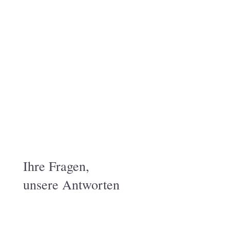
Haike, Köln
FAQ
Ihre Fragen,
unsere Antworten