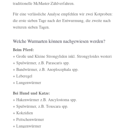
traditionelle McMaster-Zählverfahren.
Für eine verlässliche Analyse empfehlen wir zwei Kotproben:
die erste sieben Tage nach der Entwurmung, die zweite nach
weiteren sieben Tagen.
Welche Wurmarten können nachgewiesen werden?
Beim Pferd:
+ Große und Kleine Strongyliden inkl. Strongyloides westeri
+ Spulwürmer, z.B. Parascaris spp.
+ Bandwürmer, z.B. Anoplocephala spp.
+ Leberegel
+ Lungenwürmer
Bei Hund und Katze:
+ Hakenwürmer z.B. Ancylostoma spp.
+ Spulwürmer, z.B. Toxocara spp.
+ Kokzidien
+ Peitschenwürmer
+ Lungenwürmer