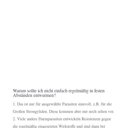
Kurz, verständlich und direkt aus der Praxis.
Warum sollte ich nicht einfach regelmäßig in festen
Abständen entwurmen?
Das ist nur für ausgewählte Parasiten sinnvoll, z.B. für die
Großen Strongyliden. Diese kommen aber nur noch selten vor.
Viele andere Darmparasiten entwickeln Resistenzen gegen
die regelmäßig eingesetzten Wirkstoffe und sind dann bei