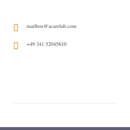
mailbox@acarelab.com

+49 341 52045610
