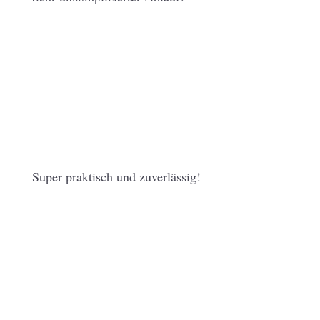
Juliane, Leipzig
Super praktisch und zuverlässig!
Familie Müller