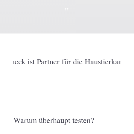
"
eck
ist Partner für die Haustierkampagne 
Warum überhaupt testen?