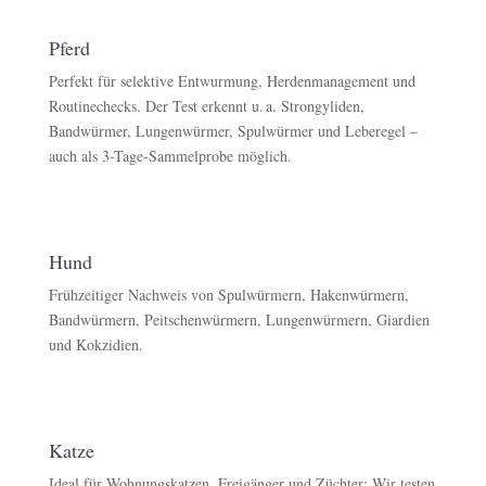
Pferd
Perfekt für selektive Entwurmung, Herdenmanagement und
Routinechecks. Der Test erkennt u. a. Strongyliden,
Bandwürmer, Lungenwürmer, Spulwürmer und Leberegel –
auch als 3-Tage-Sammelprobe möglich.
Hund
Frühzeitiger Nachweis von Spulwürmern, Hakenwürmern,
Bandwürmern, Peitschenwürmern, Lungenwürmern, Giardien
und Kokzidien.
Katze
Ideal für Wohnungskatzen, Freigänger und Züchter: Wir testen