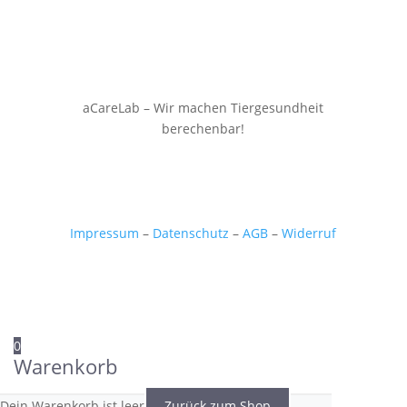
aCareLab – Wir machen Tiergesundheit
berechenbar!
Impressum
–
Datenschutz
–
AGB
–
Widerruf
0
Warenkorb
Dein Warenkorb ist leer
Zurück zum Shop