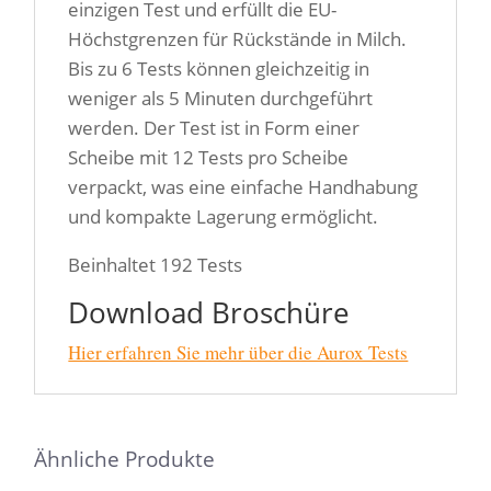
einzigen Test und erfüllt die EU-
Höchstgrenzen für Rückstände in Milch.
Bis zu 6 Tests können gleichzeitig in
weniger als 5 Minuten durchgeführt
werden. Der Test ist in Form einer
Scheibe mit 12 Tests pro Scheibe
verpackt, was eine einfache Handhabung
und kompakte Lagerung ermöglicht.
Beinhaltet 192 Tests
Download Broschüre
Hier erfahren Sie mehr über die Aurox Tests
Ähnliche Produkte