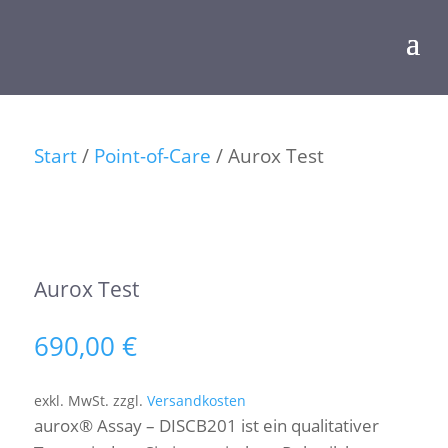
Start
/
Point-of-Care
/ Aurox Test
Aurox Test
690,00
€
exkl. MwSt.
zzgl.
Versandkosten
aurox® Assay – DISCB201 ist ein qualitativer