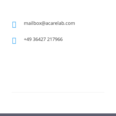
mailbox@acarelab.com

+49 36427 217966
