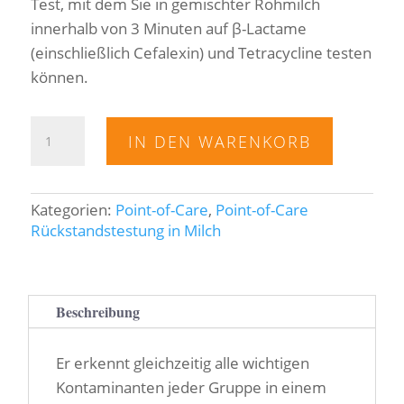
Test, mit dem Sie in gemischter Rohmilch
innerhalb von 3 Minuten auf β-Lactame
(einschließlich Cefalexin) und Tetracycline testen
können.
Aurox
IN DEN WARENKORB
Test
Menge
Kategorien:
Point-of-Care
,
Point-of-Care
Rückstandstestung in Milch
Beschreibung
Er erkennt gleichzeitig alle wichtigen
Kontaminanten jeder Gruppe in einem