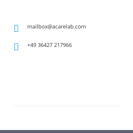
mailbox@acarelab.com

+49 36427 217966
