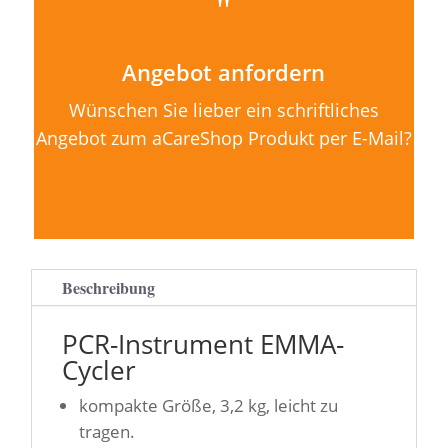
"
Angebot anfordern
Wünschen Sie lieber ein schriftliches
Angebot zum aCareShop Produkt per E-Mail?
Beschreibung
PCR-Instrument EMMA-
Cycler
kompakte Größe, 3,2 kg, leicht zu
tragen.