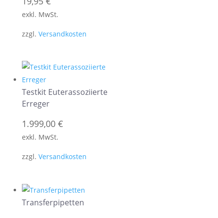
19,95
€
exkl. MwSt.
zzgl.
Versandkosten
Testkit Euterassoziierte
Erreger
1.999,00
€
exkl. MwSt.
zzgl.
Versandkosten
Transferpipetten